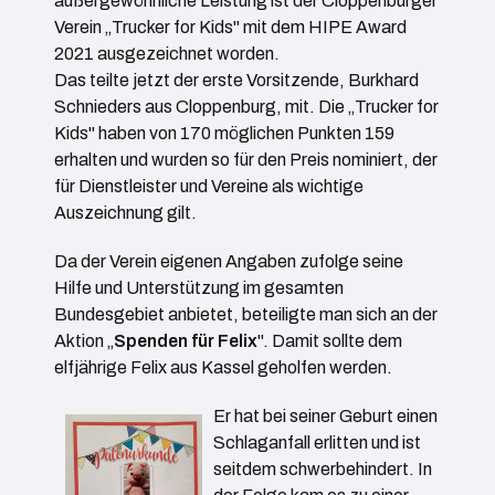
außergewöhnliche Leistung ist der Cloppenburger
Verein „Trucker for Kids" mit dem HIPE Award
2021 ausgezeichnet worden.
Das teilte jetzt der erste Vorsitzende, Burkhard
Schnieders aus Cloppenburg, mit. Die „Trucker for
Kids" haben von 170 möglichen Punkten 159
erhalten und wurden so für den Preis nominiert, der
für Dienstleister und Vereine als wichtige
Auszeichnung gilt.
Da der Verein eigenen Angaben zufolge seine
Hilfe und Unterstützung im gesamten
Bundesgebiet anbietet, beteiligte man sich an der
Aktion „
Spenden für Felix
". Damit sollte dem
elfjährige Felix aus Kassel geholfen werden.
Er hat bei seiner Geburt einen
Schlaganfall erlitten und ist
seitdem schwerbehindert. In