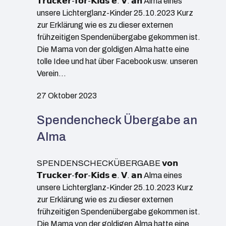
𝗧𝗿𝘂𝗰𝗸𝗲𝗿-𝗳𝗼𝗿-𝗞𝗶𝗱𝘀 𝗲. 𝗩. 𝗮𝗻 Alma eines
unsere Lichterglanz-Kinder 25.10.2023 Kurz
zur Erklärung wie es zu dieser externen
frühzeitigen Spendenübergabe gekommen ist.
Die Mama von der goldigen Alma hatte eine
tolle Idee und hat über Facebook usw. unseren
Verein…
27 Oktober 2023
Spendencheck Übergabe an
Alma
SPENDENSCHECKÜBERGABE 𝘃𝗼𝗻
𝗧𝗿𝘂𝗰𝗸𝗲𝗿-𝗳𝗼𝗿-𝗞𝗶𝗱𝘀 𝗲. 𝗩. 𝗮𝗻 Alma eines
unsere Lichterglanz-Kinder 25.10.2023 Kurz
zur Erklärung wie es zu dieser externen
frühzeitigen Spendenübergabe gekommen ist.
Die Mama von der goldigen Alma hatte eine