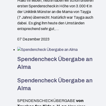
Hallo Ihr lieben, heute haben wir schon unseren
ersten Spendenscheck in Höhe von 3.000 € in
der Uniklinik Münster an die Mama von Tayga
(7 Jahre) überreicht.Natürlich war Tayga auch
dabei. Es ging ihm heute den Umständen
entsprechend sehr gut,…
07 Dezember 2023
Spendencheck Übergabe an
Alma
Spendencheck Übergabe an
Alma
SPENDENSCHECKÜBERGABE 𝘃𝗼𝗻