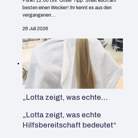
Punkt 12:00 Uhr. Unser Tipp: Stellt euch am
besten einen Wecker! Ihr kennt es aus den
vergangenen…
26 Juli 2026
„Lotta zeigt, was echte…
„Lotta zeigt, was echte
Hilfsbereitschaft bedeutet“