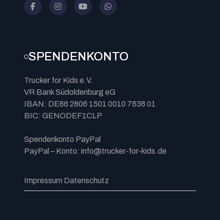
SPENDENKONTO
Trucker for Kids e.V.
VR Bank Südoldenburg eG
IBAN: DE66 2806 1501 0010 7638 01
BIC: GENODEF1CLP
Spendenkonto PayPal
PayPal – Konto: info@trucker-for-kids.de
Impressum
Datenschutz