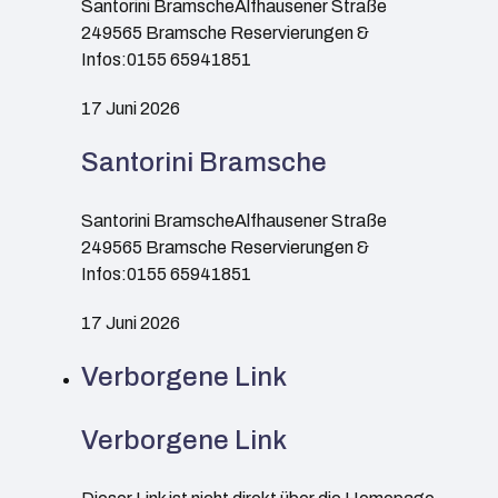
Santorini BramscheAlfhausener Straße
249565 Bramsche Reservierungen &
Infos:0155 65941851
17 Juni 2026
Santorini Bramsche
Santorini BramscheAlfhausener Straße
249565 Bramsche Reservierungen &
Infos:0155 65941851
17 Juni 2026
Verborgene Link
Verborgene Link