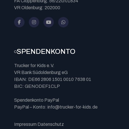
FA Cloppenburg: 56/220/01834
VR Oldenburg: 202000
SPENDENKONTO
Trucker for Kids e.V.
VR Bank Südoldenburg eG
IBAN: DE66 2806 1501 0010 7638 01
BIC: GENODEF1CLP
Spendenkonto PayPal
PayPal – Konto: info@trucker-for-kids.de
Impressum
Datenschutz