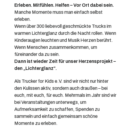
Erleben. Mitfühlen. Helfen – Vor Ort dabei sein.
Manche Momente muss man einfach selbst
erleben.
Wenn über 300 liebevoll geschmückte Trucks im
warmen Lichterglanz durch die Nacht rollen. Wenn
Kinderaugen leuchten und Musik Herzen berührt.
Wenn Menschen zusammenkommen, um
füreinander da zu sein.
Dann ist wieder Zeit für unser Herzensprojekt –
den „Lichterglanz“.
Als Trucker for Kids e.V. sind wir nicht nur hinter
den Kulissen aktiv, sondern auch draußen – bei
euch, mit euch, für euch. Mehrmals im Jahr sind wir
bei Veranstaltungen unterwegs, um
Aufmerksamkeit zu schaffen, Spenden zu
sammeln und einfach gemeinsam schöne
Momente zu erleben.