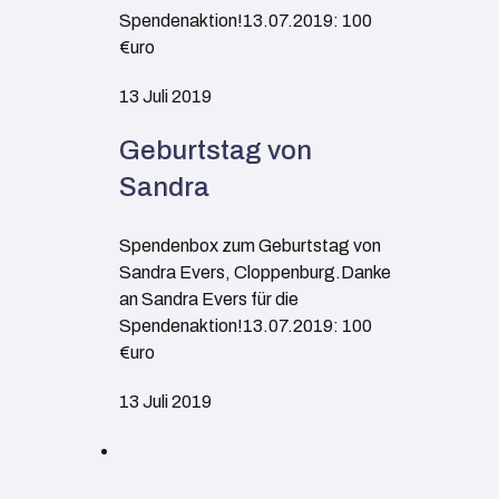
Spendenaktion!13.07.2019: 100
€uro
13 Juli 2019
Geburtstag von
Sandra
Spendenbox zum Geburtstag von
Sandra Evers, Cloppenburg.Danke
an Sandra Evers für die
Spendenaktion!13.07.2019: 100
€uro
13 Juli 2019