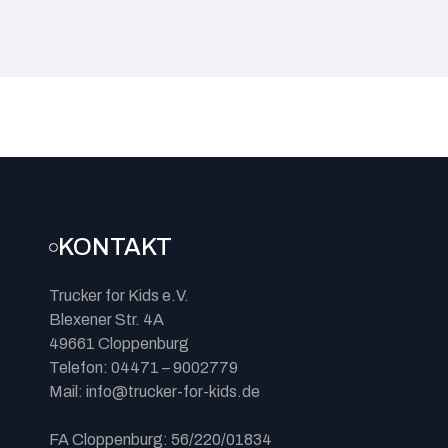
KONTAKT
Trucker for Kids e.V.
Blexener Str. 4A
49661 Cloppenburg
Telefon: 04471 – 9002779
Mail: info@trucker-for-kids.de
FA Cloppenburg: 56/220/01834