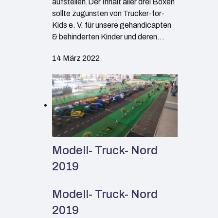
aufstellen.Der Inhalt aller drei Boxen
sollte zugunsten von Trucker-for-
Kids e. V. für unsere gehandicapten
& behinderten Kinder und deren…
14 März 2022
Modell- Truck- Nord
2019
Modell- Truck- Nord
2019