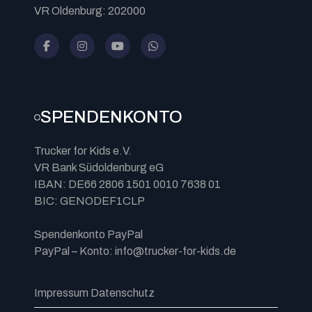
VR Oldenburg: 202000
SPENDENKONTO
Trucker for Kids e.V.
VR Bank Südoldenburg eG
IBAN: DE66 2806 1501 0010 7638 01
BIC: GENODEF1CLP
Spendenkonto PayPal
PayPal – Konto: info@trucker-for-kids.de
Impressum
Datenschutz