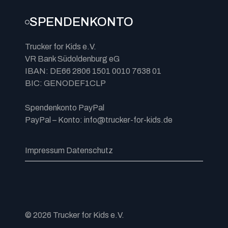
SPENDENKONTO
Trucker for Kids e.V.
VR Bank Südoldenburg eG
IBAN: DE66 2806 1501 0010 7638 01
BIC: GENODEF1CLP
Spendenkonto PayPal
PayPal – Konto: info@trucker-for-kids.de
Impressum
Datenschutz
© 2026 Trucker for Kids e.V.