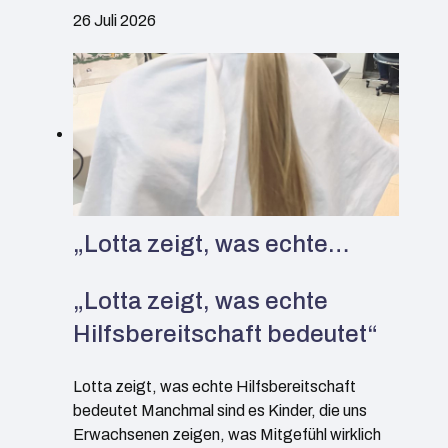
26 Juli 2026
„Lotta zeigt, was echte…
„Lotta zeigt, was echte
Hilfsbereitschaft bedeutet“
Lotta zeigt, was echte Hilfsbereitschaft
bedeutet Manchmal sind es Kinder, die uns
Erwachsenen zeigen, was Mitgefühl wirklich