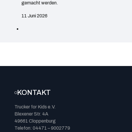
gemacht werden.
11 Juni 2026
KONTAKT
Trucker for Kids e.V.
Blexener Str. 4A
49661 Cloppenburg
Telefon: 04471 – 9002779