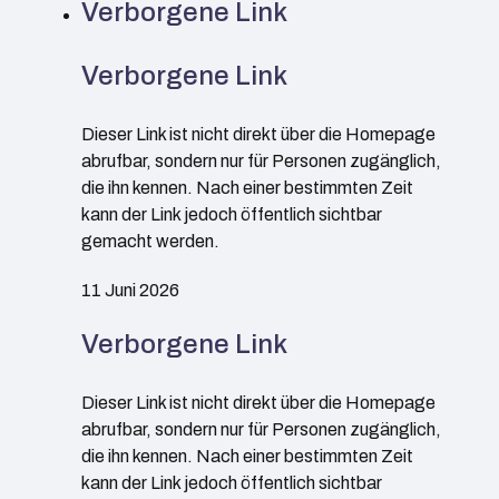
Verborgene Link
Verborgene Link
Dieser Link ist nicht direkt über die Homepage
abrufbar, sondern nur für Personen zugänglich,
die ihn kennen. Nach einer bestimmten Zeit
kann der Link jedoch öffentlich sichtbar
gemacht werden.
11 Juni 2026
Verborgene Link
Dieser Link ist nicht direkt über die Homepage
abrufbar, sondern nur für Personen zugänglich,
die ihn kennen. Nach einer bestimmten Zeit
kann der Link jedoch öffentlich sichtbar