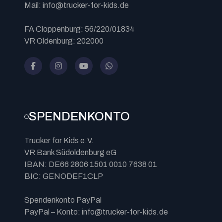
Mail: info@trucker-for-kids.de
FA Cloppenburg: 56/220/01834
VR Oldenburg: 202000
SPENDENKONTO
Trucker for Kids e.V.
VR Bank Südoldenburg eG
IBAN: DE66 2806 1501 0010 7638 01
BIC: GENODEF1CLP
Spendenkonto PayPal
PayPal – Konto: info@trucker-for-kids.de