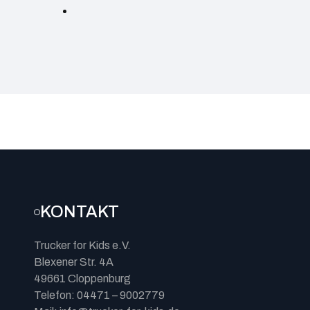
KONTAKT
Trucker for Kids e.V.
Blexener Str. 4A
49661 Cloppenburg
Telefon: 04471 – 9002779