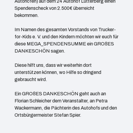
Autohöfen) auf dem 24 Autohof Lutterberg einen
Spendenscheck von 2.500€ überreicht
bekommen.
Im Namen des gesamten Vorstands von Trucker-
for-Kids e. V. und den Kindern möchten wir euch für
diese MEGA_SPENDENSUMME ein GROßES
DANKESCHÖN sagen.
Diese hilft uns, dass wir weiterhin dort
unterstützen können, wo Hilfe so dringend
gebraucht wird.
Ein GROßES DANKESCHÖN geht auch an
Florian Schleicher dem Veranstalter, an Petra
Wackermann, die Pächterin des Autohofs und den
Ortsbürgermeister Stefan Spier.