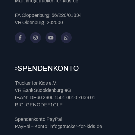
Mail: info@trucker-for-kids.de
FA Cloppenburg: 56/220/01834
VR Oldenburg: 202000
SPENDENKONTO
Trucker for Kids e.V.
VR Bank Südoldenburg eG
IBAN: DE66 2806 1501 0010 7638 01
BIC: GENODEF1CLP
Spendenkonto PayPal
PayPal – Konto: info@trucker-for-kids.de