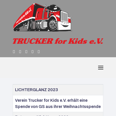
Beiträge
Titel
LICHTERGLANZ 2023
Verein Trucker for Kids e.V. erhält eine
Spende von GS aus ihrer Weihnachtsspende