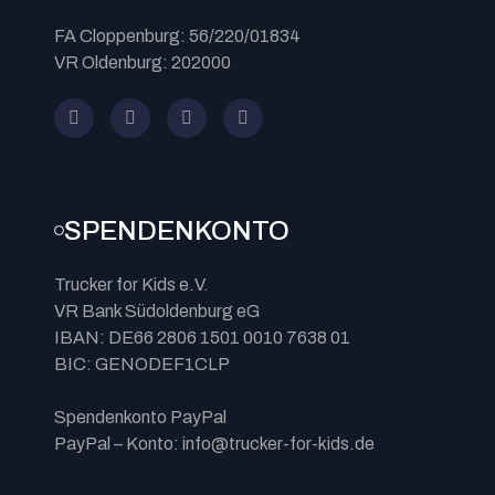
FA Cloppenburg: 56/220/01834
VR Oldenburg: 202000
SPENDENKONTO
Trucker for Kids e.V.
VR Bank Südoldenburg eG
IBAN: DE66 2806 1501 0010 7638 01
BIC: GENODEF1CLP
Spendenkonto PayPal
PayPal – Konto: info@trucker-for-kids.de