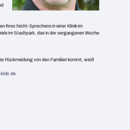
nd
n ihres Nicht-Sprechens in einer Klinik im
iels im Stadtpark, das in der vergangenen Woche
die Rückmeldung von den Familien kommt, weiß
-kids.de
.