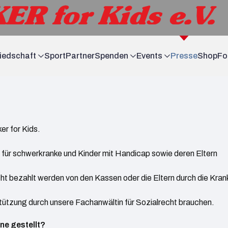
liedschaft
Sport
Partner
Spenden
Events
Presse
Shop
Fo
er for Kids.
 für schwerkranke und Kinder mit Handicap sowie deren Eltern
cht bezahlt werden von den Kassen oder die Eltern durch die Kran
tützung durch unsere Fachanwältin für Sozialrecht brauchen.
ne gestellt?