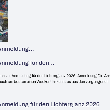
r Anmeldung…
 Anmeldung für den…
nen zur Anmeldung für den Lichterglanz 2026. Anmeldung Die An
t euch am besten einen Wecker! Ihr kennt es aus den vergangene
Anmeldung für den Lichterglanz 2026