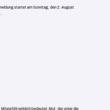
meldung startet am Sonntag, den 2. August
n…
Mitgefühl wirklich bedeutet.Mut, der unter die