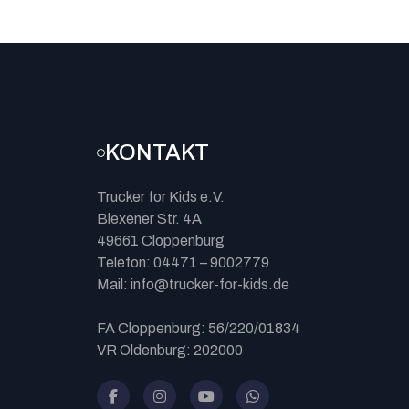
KONTAKT
Trucker for Kids e.V.
Blexener Str. 4A
49661 Cloppenburg
Telefon: 04471 – 9002779
Mail: info@trucker-for-kids.de
FA Cloppenburg: 56/220/01834
VR Oldenburg: 202000