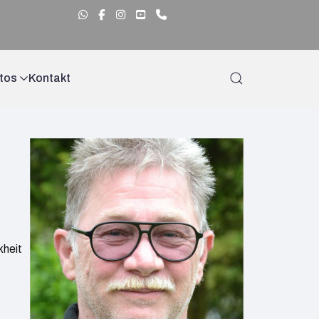
tos
Kontakt
kheit