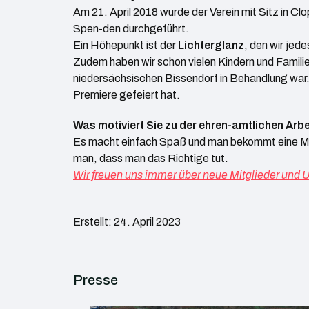
Am 21. April 2018 wurde der Verein mit Sitz in C
Spen-den durchgeführt.
Ein Höhepunkt ist der
Lichterglanz
, den wir jed
Zudem haben wir schon vielen Kindern und Familien
niedersächsischen Bissendorf in Behandlung war
Premiere gefeiert hat.
Was motiviert Sie zu der ehren-amtlichen Arbe
Es macht einfach Spaß und man bekommt eine Me
man, dass man das Richtige tut.
Wir freuen uns immer über neue Mitglieder und U
Erstellt: 24. April 2023
Presse