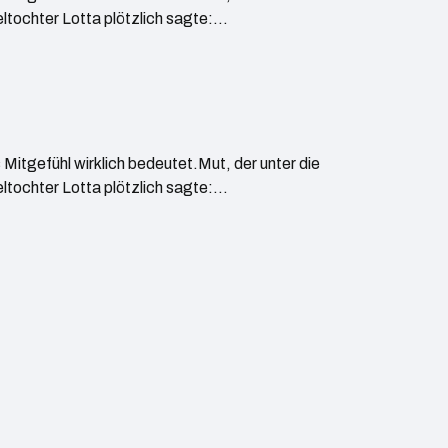
ltochter Lotta plötzlich sagte:…
Mitgefühl wirklich bedeutet.Mut, der unter die
ltochter Lotta plötzlich sagte:…