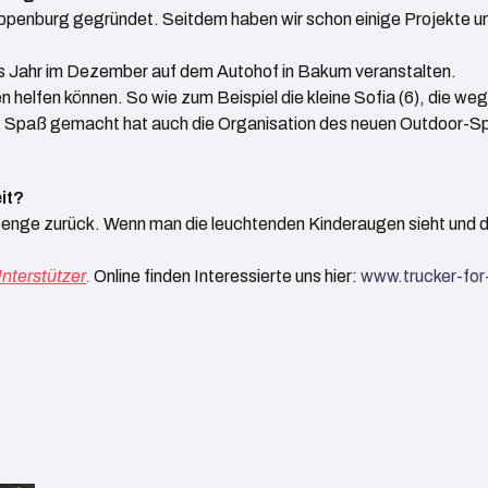
loppenburg gegründet. Seitdem haben wir schon einige Projekte u
es Jahr im Dezember auf dem Autohof in Bakum veranstalten.
 helfen können. So wie zum Beispiel die kleine Sofia (6), die wege
. Spaß gemacht hat auch die Organisation des neuen Outdoor-Sp
it?
nge zurück. Wenn man die leuchtenden Kinderaugen sieht und 
nterstützer
.
Online finden Interessierte uns hier:
www.trucker-for