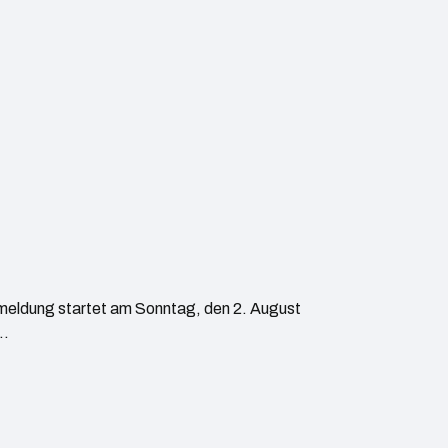
meldung startet am Sonntag, den 2. August
n…