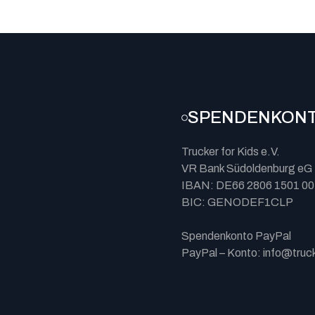
SPENDENKON
Trucker for Kids e.V.
VR Bank Südoldenburg eG
IBAN: DE66 2806 1501 00
BIC: GENODEF1CLP
Spendenkonto PayPal
PayPal – Konto: info@truck