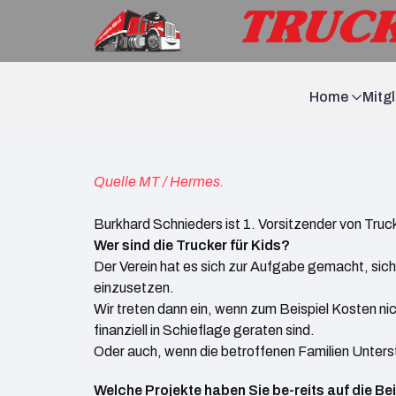
Home
Mitg
Quelle MT / Hermes.
Burkhard Schnieders ist 1. Vorsitzender von Truck
Wer sind die Trucker für Kids?
Der Verein hat es sich zur Aufgabe gemacht, sich
einzusetzen.
Wir treten dann ein, wenn zum Beispiel Kosten ni
finanziell in Schieflage geraten sind.
Oder auch, wenn die betroffenen Familien Unters
Welche Projekte haben Sie be-reits auf die Bei