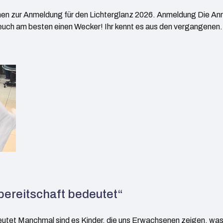
nen zur Anmeldung für den Lichterglanz 2026. Anmeldung Die An
t euch am besten einen Wecker! Ihr kennt es aus den vergangene
sbereitschaft bedeutet“
eutet Manchmal sind es Kinder, die uns Erwachsenen zeigen, was 