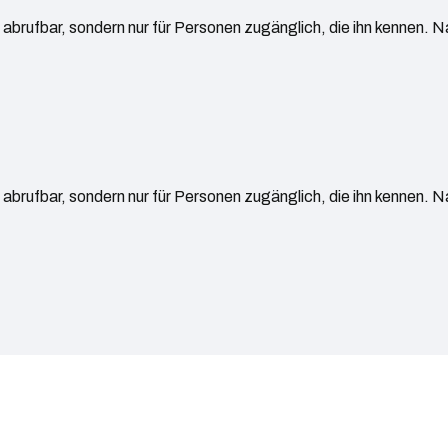
e abrufbar, sondern nur für Personen zugänglich, die ihn kennen. 
e abrufbar, sondern nur für Personen zugänglich, die ihn kennen. 